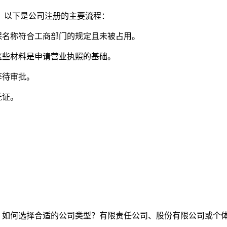
。以下是公司注册的主要流程：
保名称符合工商部门的规定且未被占用。
这些材料是申请营业执照的基础。
等待审批。
凭证。
如，如何选择合适的公司类型？有限责任公司、股份有限公司或个