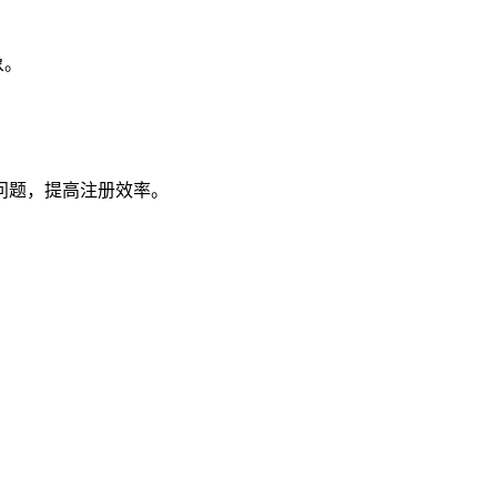
象。
问题，提高注册效率。