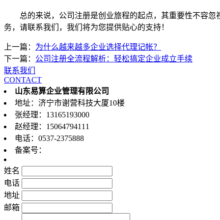
总的来说，公司注册是创业旅程的起点，其重要性不容忽
务，请联系我们，我们将为您提供贴心的支持！
上一篇：
为什么越来越多企业选择代理记帐？
下一篇：
公司注册全流程解析：轻松搞定企业成立手续
联系我们
CONTACT
山东易算企业管理有限公司
地址：济宁市谢营科技大厦10楼
张经理：13165193000
赵经理：15064794111
电话：0537-2375888
备案号：
鲁ICP备19040625号-1
姓名
电话
地址
邮箱